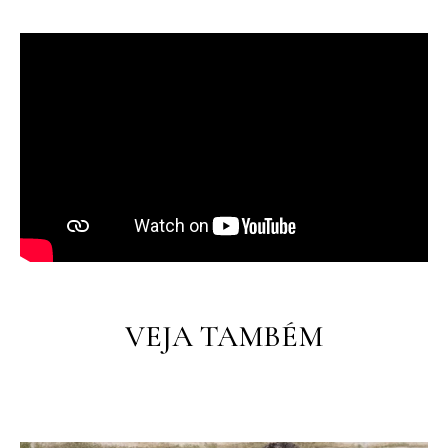
PT
PT
EN
VEJA TAMBÉM