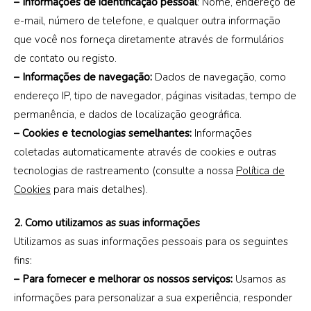
– Informações de identificação pessoal
: Nome, endereço de
e-mail, número de telefone, e qualquer outra informação
que você nos forneça diretamente através de formulários
PT
de contato ou registo.
– Informações de navegação:
Dados de navegação, como
PT
endereço IP, tipo de navegador, páginas visitadas, tempo de
EN
permanência, e dados de localização geográfica.
– Cookies e tecnologias semelhantes:
Informações
coletadas automaticamente através de cookies e outras
tecnologias de rastreamento (consulte a nossa
Política de
Cookies
para mais detalhes).
2. Como utilizamos as suas informações
Utilizamos as suas informações pessoais para os seguintes
fins:
– Para fornecer e melhorar os nossos serviços:
Usamos as
informações para personalizar a sua experiência, responder