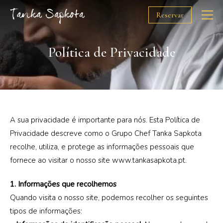
Reservar
Política de Privacidade
O Chef
Restaurantes
Prémios
A sua privacidade é importante para nós. Esta Política de
Privacidade descreve como o Grupo Chef Tanka Sapkota
Solidariedade
recolhe, utiliza, e protege as informações pessoais que
fornece ao visitar o nosso site www.tankasapkota.pt.
Media
1. Informações que recolhemos
Quando visita o nosso site, podemos recolher os seguintes
Gift Cards
tipos de informações: