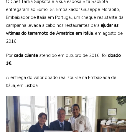
O Chef Tanka Sapkota e a sua esposa Sita Sapkota
entregaram ao Exmo. Sr. Embaixador Giuseppe Morabito,
Embaixador de Itália em Portugal, um cheque resultante da
PT
campanha levada a cabo nos restaurantes para
ajudar as
vítimas do terramoto de Amatrice em Itália
, em agosto de
PT
2016.
EN
Por
cada cliente
atendido em outubro de 2016, foi
doado
1€
.
A entrega do valor doado realizou-se na Embaixada de
Itália, em Lisboa.