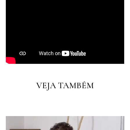
PT
PT
EN
VEJA TAMBÉM