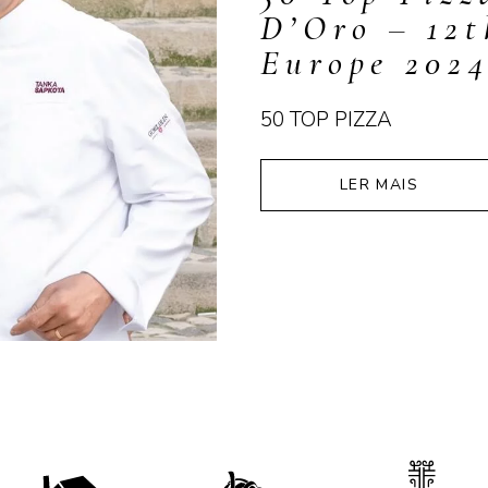
D’Oro – 12t
Europe 202
50 TOP PIZZA
LER MAIS