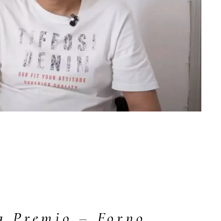
a Premio – Forno