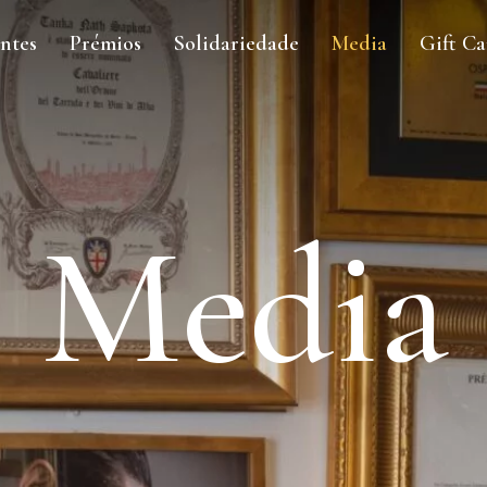
ntes
Prémios
Solidariedade
Media
Gift Ca
Media