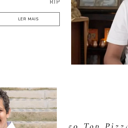
RTP
LER MAIS
50 Top Pizz