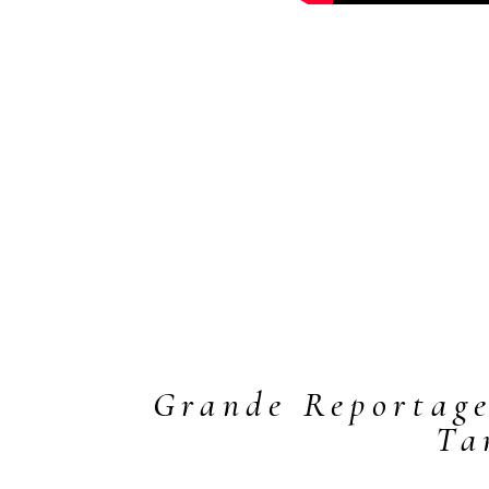
Grande Reportag
Ta