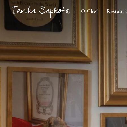
O Chef
Restaura