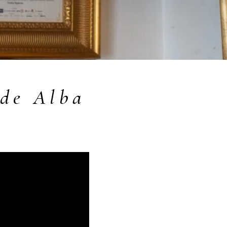
 de Alba