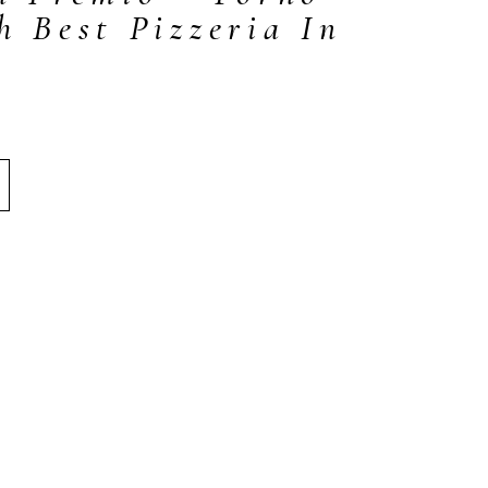
h Best Pizzeria In
4