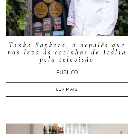
Tanka Sapkota, o nepalês que
nos leva às cozinhas de Itália
pela televisão
PUBLICO
LER MAIS