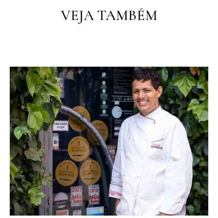
VEJA TAMBÉM
PT
PT
EN