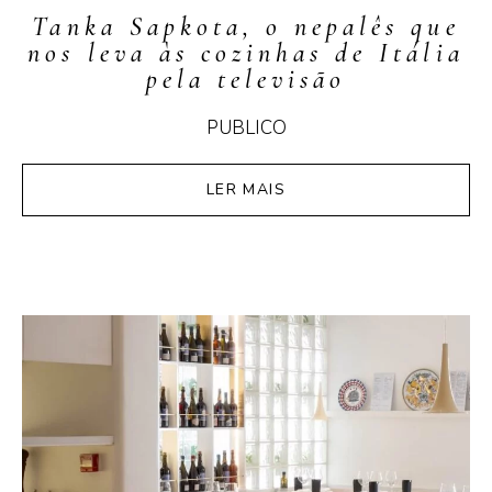
Tanka Sapkota, o nepalês que
nos leva às cozinhas de Itália
pela televisão
PUBLICO
LER MAIS