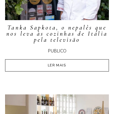
Tanka Sapkota, o nepalês que
nos leva às cozinhas de Itália
pela televisão
PUBLICO
LER MAIS