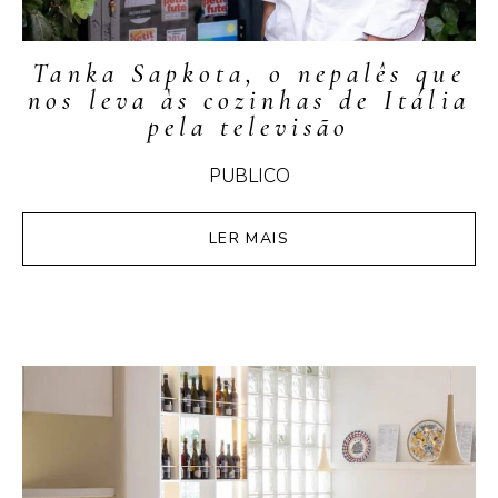
Tanka Sapkota, o nepalês que
nos leva às cozinhas de Itália
pela televisão
PUBLICO
LER MAIS