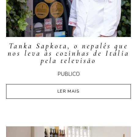
Tanka Sapkota, o nepalês que
nos leva às cozinhas de Itália
pela televisão
PUBLICO
LER MAIS