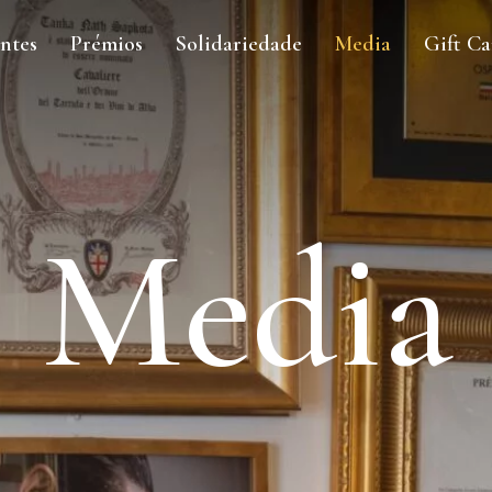
ntes
Prémios
Solidariedade
Media
Gift Ca
Media