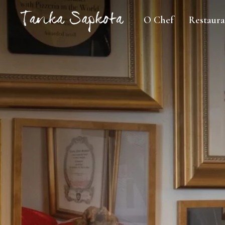
O Chef
Restaura