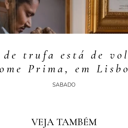
de trufa está de vo
ome Prima, em Lisb
SABADO
VEJA TAMBÉM