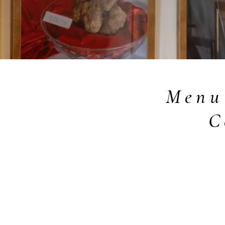
Menu 
C