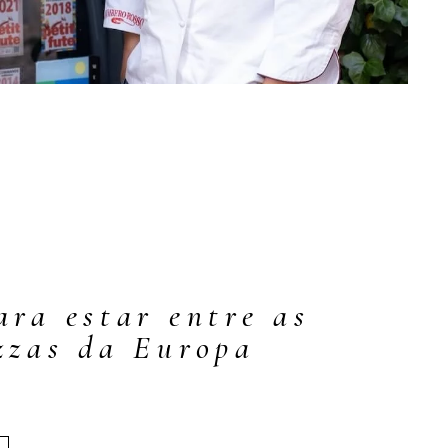
ara estar entre as
zzas da Europa