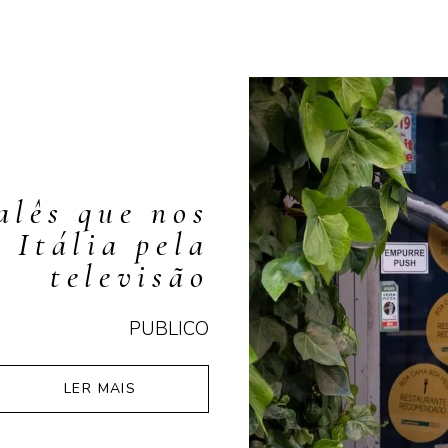
alês que nos
 Itália pela
televisão
PUBLICO
LER MAIS