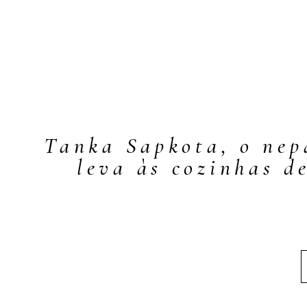
Tanka Sapkota, o nep
leva às cozinhas de